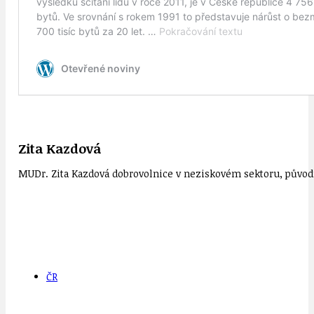
Zita Kazdová
MUDr. Zita Kazdová dobrovolnice v neziskovém sektoru, původn
ČR