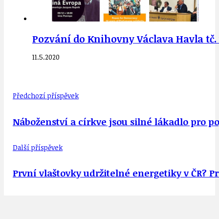
Pozvání do Knihovny Václava Havla tč. v
11.5.2020
Předchozí příspěvek
Náboženství a církve jsou silné lákadlo pro p
Další příspěvek
První vlaštovky udržitelné energetiky v ČR? 