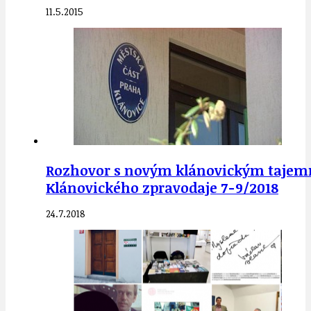
11.5.2015
Rozhovor s novým klánovickým tajemník
Klánovického zpravodaje 7-9/2018
24.7.2018