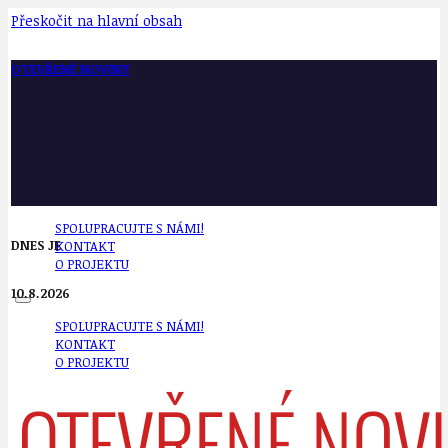
Přeskočit na hlavní obsah
OTEVŘENÉ NOVINY
SPOLUPRACUJTE S NÁMI!
DNES JE
KONTAKT
O PROJEKTU
10.8.2026
SPOLUPRACUJTE S NÁMI!
KONTAKT
O PROJEKTU