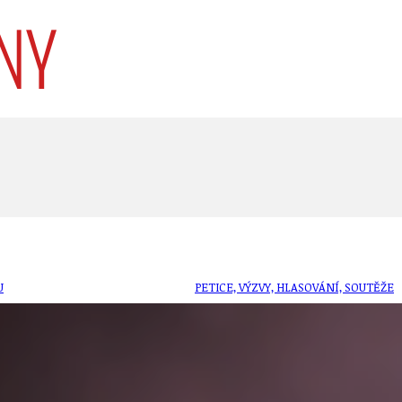
U
PETICE, VÝZVY, HLASOVÁNÍ, SOUTĚŽE
SPOJKA
POLITIKA