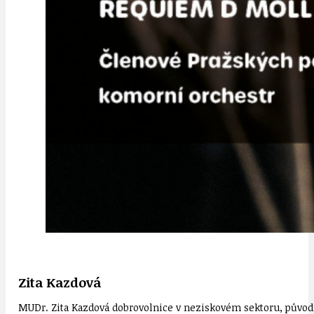
Zita Kazdová
MUDr. Zita Kazdová dobrovolnice v neziskovém sektoru, původn