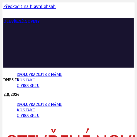
Přeskočit na hlavní obsah
OTEVŘENÉ NOVINY
SPOLUPRACUJTE S NÁMI!
DNES JE
KONTAKT
O PROJEKTU
7.8.2026
SPOLUPRACUJTE S NÁMI!
KONTAKT
O PROJEKTU