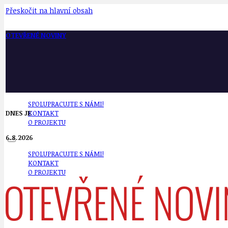
Přeskočit na hlavní obsah
OTEVŘENÉ NOVINY
SPOLUPRACUJTE S NÁMI!
DNES JE
KONTAKT
O PROJEKTU
6.8.2026
SPOLUPRACUJTE S NÁMI!
KONTAKT
O PROJEKTU