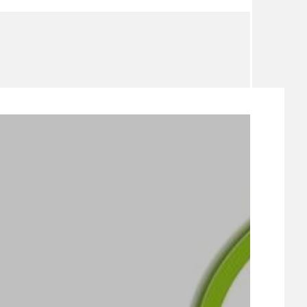
TÉMA
TÉMATA SPÍCÍ
UDRŽITELNOST