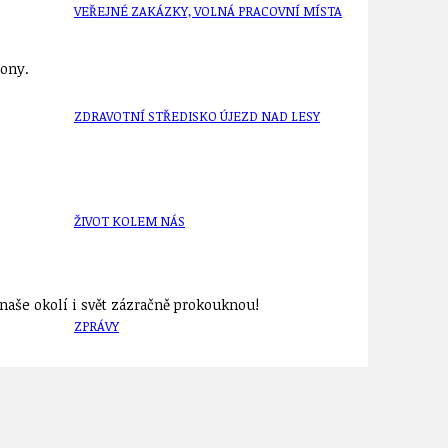
VEŘEJNÉ ZAKÁZKY, VOLNÁ PRACOVNÍ MÍSTA
fony.
ZDRAVOTNÍ STŘEDISKO ÚJEZD NAD LESY
ŽIVOT KOLEM NÁS
aše okolí i svět zázračně prokouknou!
ZPRÁVY