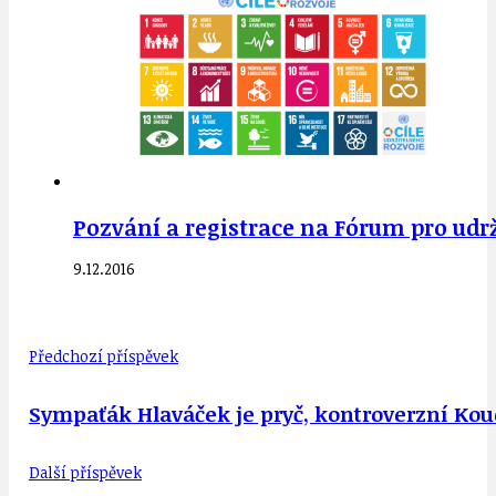
Pozvání a registrace na Fórum pro udrži
9.12.2016
Předchozí příspěvek
Sympaťák Hlaváček je pryč, kontroverzní Ko
Další příspěvek