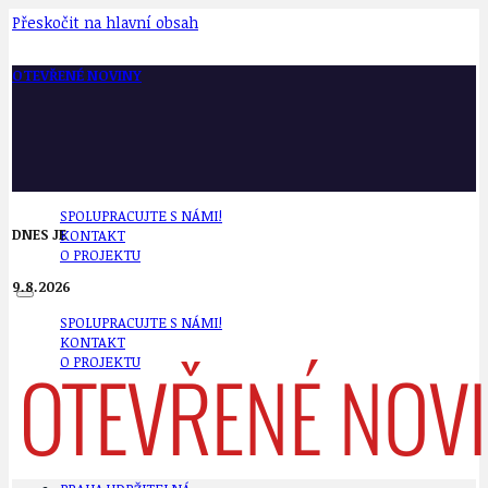
Přeskočit na hlavní obsah
OTEVŘENÉ NOVINY
SPOLUPRACUJTE S NÁMI!
DNES JE
KONTAKT
O PROJEKTU
9.8.2026
SPOLUPRACUJTE S NÁMI!
KONTAKT
O PROJEKTU