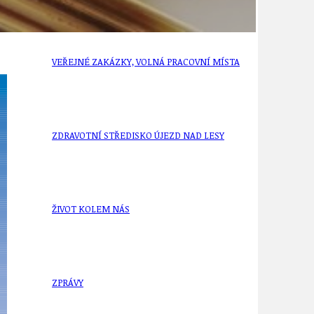
VEŘEJNÉ ZAKÁZKY, VOLNÁ PRACOVNÍ MÍSTA
ZDRAVOTNÍ STŘEDISKO ÚJEZD NAD LESY
ŽIVOT KOLEM NÁS
ZPRÁVY