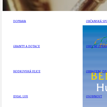
DOPRAVA
OBČANSKÁ SP
GRANTY A DOTACE
OBECNÍ ZPRA
HODKOVSKÁ ULICE
OBRAZEM, ZV
IDEAL LUX
OSOBNOST