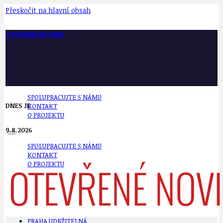
Přeskočit na hlavní obsah
OTEVŘENÉ NOVINY
SPOLUPRACUJTE S NÁMI!
DNES JE
KONTAKT
O PROJEKTU
9.8.2026
SPOLUPRACUJTE S NÁMI!
KONTAKT
O PROJEKTU
PRAHA UDRŽITELNÁ