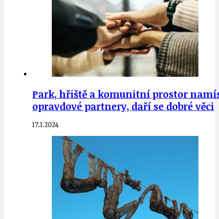
Park, hřiště a komunitní prostor namí
opravdové partnery, daří se dobré věci
17.1.2024