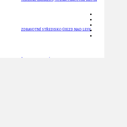
ZDRAVOTNÍ STŘEDISKO ÚJEZD NAD LESY
ŽIVOT KOLEM NÁS
ZPRÁVY