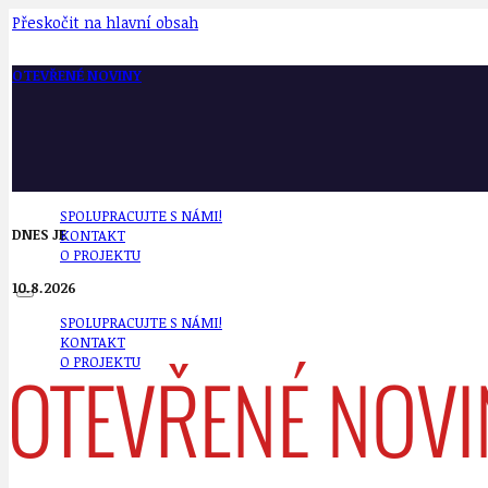
Přeskočit na hlavní obsah
OTEVŘENÉ NOVINY
SPOLUPRACUJTE S NÁMI!
DNES JE
KONTAKT
O PROJEKTU
10.8.2026
SPOLUPRACUJTE S NÁMI!
KONTAKT
O PROJEKTU