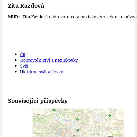
Zita Kazdová
MUDr. Zita Kazdová dobrovolnice v neziskovém sektoru, původn
ČR
Dobrovolnictví a neziskovky
Svět
Ukliďme svět a Česko
Související příspěvky