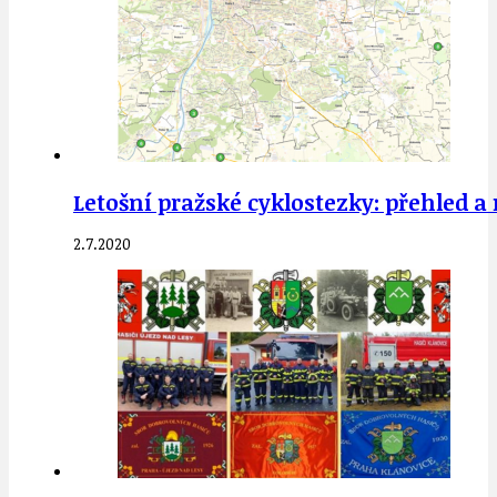
Letošní pražské cyklostezky: přehled 
2.7.2020