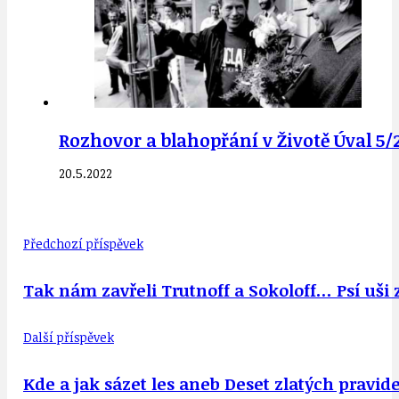
Rozhovor a blahopřání v Životě Úval 5/
20.5.2022
Předchozí příspěvek
Tak nám zavřeli Trutnoff a Sokoloff… Psí uši ze
Další příspěvek
Kde a jak sázet les aneb Deset zlatých pravid