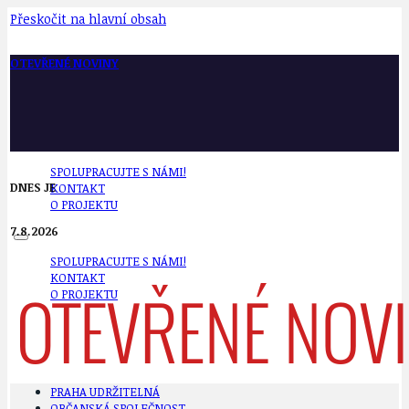
Přeskočit na hlavní obsah
OTEVŘENÉ NOVINY
SPOLUPRACUJTE S NÁMI!
DNES JE
KONTAKT
O PROJEKTU
7.8.2026
SPOLUPRACUJTE S NÁMI!
KONTAKT
O PROJEKTU
PRAHA UDRŽITELNÁ
OBČANSKÁ SPOLEČNOST