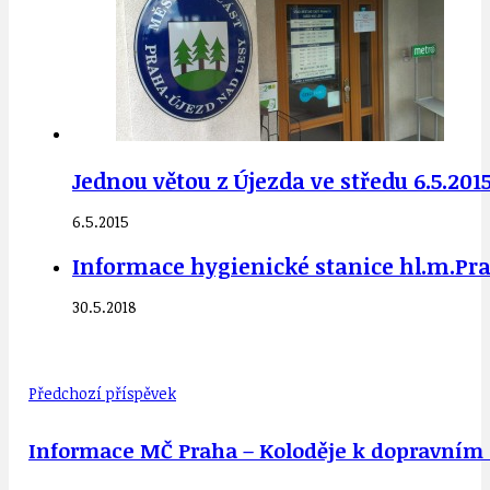
Jednou větou z Újezda ve středu 6.5.201
6.5.2015
Informace hygienické stanice hl.m.Pra
30.5.2018
Předchozí příspěvek
Informace MČ Praha – Koloděje k dopravním o