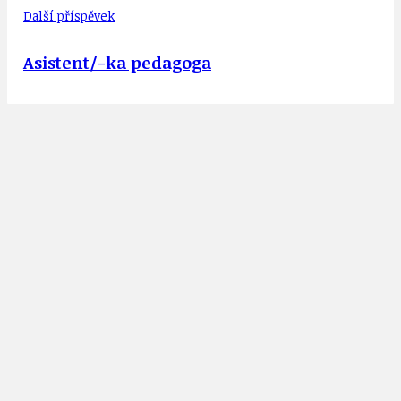
Další příspěvek
Asistent/-ka pedagoga