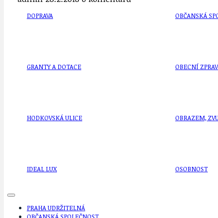
DOPRAVA
OBČANSKÁ SP
GRANTY A DOTACE
OBECNÍ ZPRA
HODKOVSKÁ ULICE
OBRAZEM, ZV
IDEAL LUX
OSOBNOST
PRAHA UDRŽITELNÁ
OBČANSKÁ SPOLEČNOST