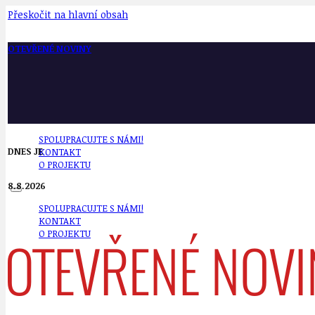
Přeskočit na hlavní obsah
OTEVŘENÉ NOVINY
SPOLUPRACUJTE S NÁMI!
DNES JE
KONTAKT
O PROJEKTU
8.8.2026
SPOLUPRACUJTE S NÁMI!
KONTAKT
O PROJEKTU