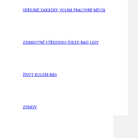
VEŘEJNÉ ZAKÁZKY, VOLNÁ PRACOVNÍ MÍSTA
ZDRAVOTNÍ STŘEDISKO ÚJEZD NAD LESY
ŽIVOT KOLEM NÁS
ZPRÁVY