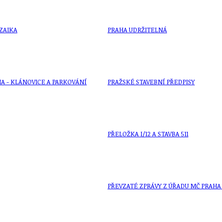
ZAIKA
PRAHA UDRŽITELNÁ
A - KLÁNOVICE A PARKOVÁNÍ
PRAŽSKÉ STAVEBNÍ PŘEDPISY
PŘELOŽKA I/12 A STAVBA 511
PŘEVZATÉ ZPRÁVY Z ÚŘADU MČ PRAHA 