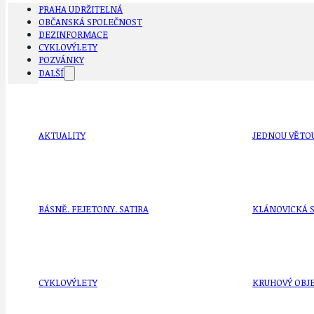
PRAHA UDRŽITELNÁ
OBČANSKÁ SPOLEČNOST
DEZINFORMACE
CYKLOVÝLETY
POZVÁNKY
DALŠÍ
AKTUALITY
JEDNOU VĚTO
BÁSNĚ. FEJETONY. SATIRA
KLÁNOVICKÁ 
CYKLOVÝLETY
KRUHOVÝ OBJE