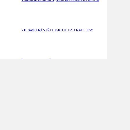
ZDRAVOTNÍ STŘEDISKO ÚJEZD NAD LESY
ŽIVOT KOLEM NÁS
ZPRÁVY