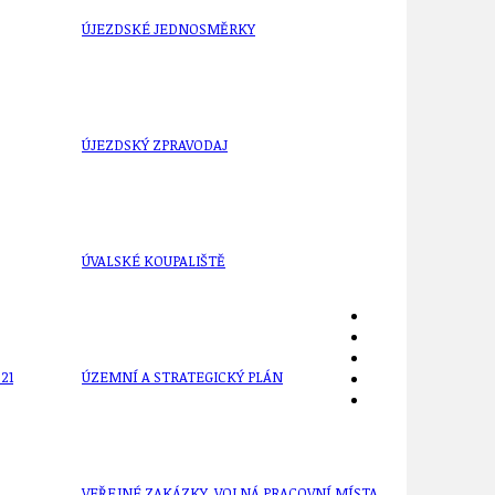
ÚJEZDSKÉ JEDNOSMĚRKY
ÚJEZDSKÝ ZPRAVODAJ
ÚVALSKÉ KOUPALIŠTĚ
21
ÚZEMNÍ A STRATEGICKÝ PLÁN
VEŘEJNÉ ZAKÁZKY, VOLNÁ PRACOVNÍ MÍSTA