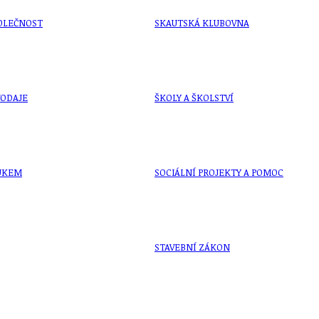
OLEČNOST
SKAUTSKÁ KLUBOVNA
VODAJE
ŠKOLY A ŠKOLSTVÍ
UKEM
SOCIÁLNÍ PROJEKTY A POMOC
STAVEBNÍ ZÁKON