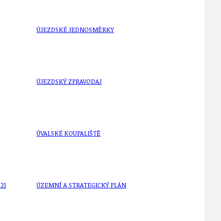
ÚJEZDSKÉ JEDNOSMĚRKY
ÚJEZDSKÝ ZPRAVODAJ
ÚVALSKÉ KOUPALIŠTĚ
21
ÚZEMNÍ A STRATEGICKÝ PLÁN