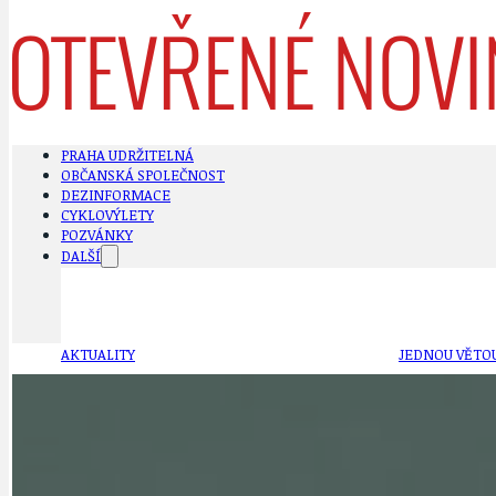
PRAHA UDRŽITELNÁ
OBČANSKÁ SPOLEČNOST
DEZINFORMACE
CYKLOVÝLETY
POZVÁNKY
DALŠÍ
AKTUALITY
JEDNOU VĚTO
BÁSNĚ. FEJETONY. SATIRA
KLÁNOVICKÁ 