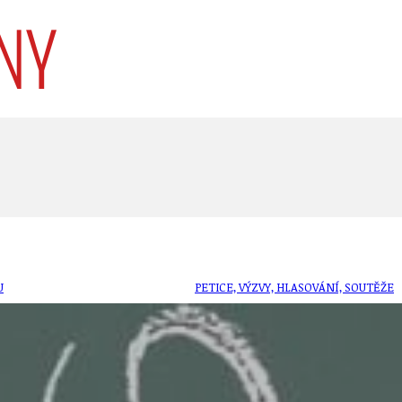
U
PETICE, VÝZVY, HLASOVÁNÍ, SOUTĚŽE
SPOJKA
POLITIKA