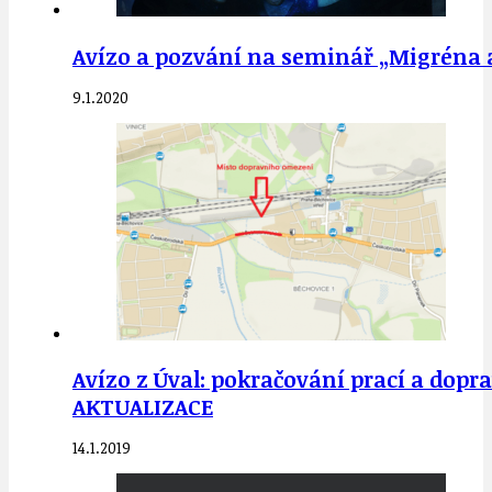
Avízo a pozvání na seminář „Migréna a 
9.1.2020
Avízo z Úval: pokračování prací a dopr
AKTUALIZACE
14.1.2019