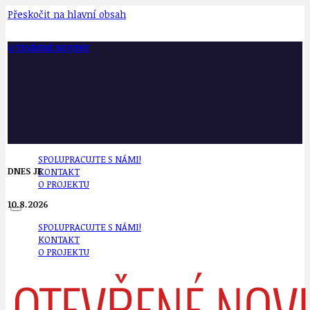
Přeskočit na hlavní obsah
OTEVŘENÉ NOVINY
SPOLUPRACUJTE S NÁMI!
DNES JE
KONTAKT
O PROJEKTU
10.8.2026
SPOLUPRACUJTE S NÁMI!
KONTAKT
O PROJEKTU