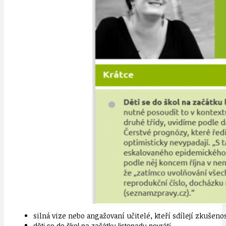
silná vize nebo angažovaní učitelé, kteří sdílejí zkušen
děti se do škol na začátku listopadu nevrátí,