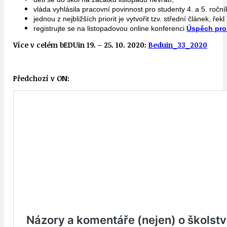
vláda vyhlásila pracovní povinnost pro studenty 4. a 5. roční
jednou z nejbližších priorit je vytvořit tzv. střední článek, ře
registrujte se na listopadovou online konferenci
Úspěch pro
Více v celém bEDUin 19. – 25. 10. 2020:
Beduin_33_2020
Předchozí v ON: