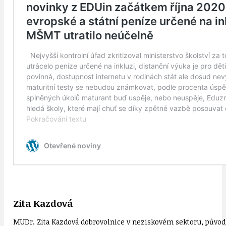
Zita Kazdová
MUDr. Zita Kazdová dobrovolnice v neziskovém sektoru, původn