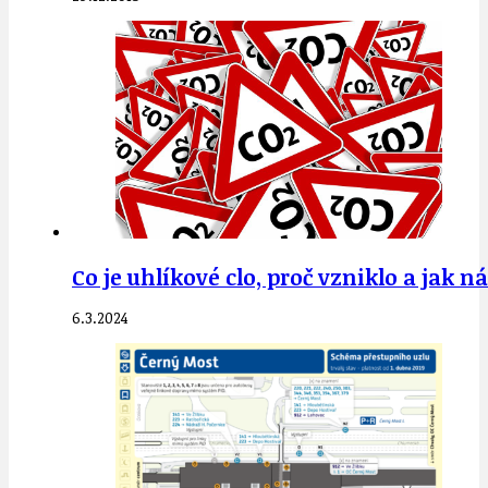
Co je uhlíkové clo, proč vzniklo a jak 
6.3.2024