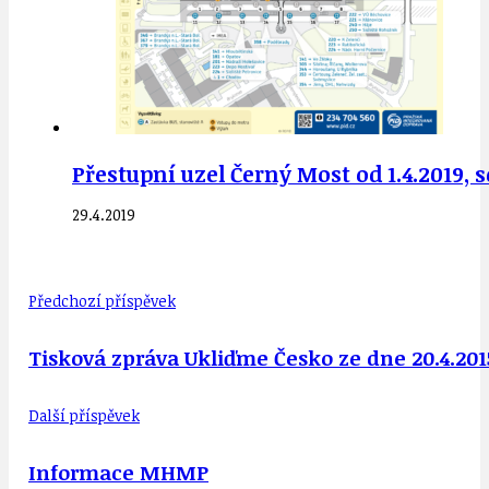
Přestupní uzel Černý Most od 1.4.2019,
29.4.2019
Předchozí příspěvek
Tisková zpráva Ukliďme Česko ze dne 20.4.201
Další příspěvek
Informace MHMP