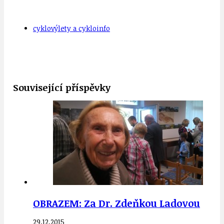
cyklovýlety a cykloinfo
Související příspěvky
OBRAZEM: Za Dr. Zdeňkou Ladovou
29.12.2015