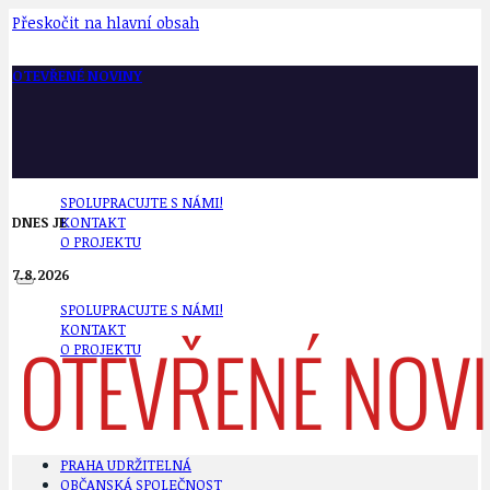
Přeskočit na hlavní obsah
OTEVŘENÉ NOVINY
SPOLUPRACUJTE S NÁMI!
DNES JE
KONTAKT
O PROJEKTU
7.8.2026
SPOLUPRACUJTE S NÁMI!
KONTAKT
O PROJEKTU
PRAHA UDRŽITELNÁ
OBČANSKÁ SPOLEČNOST