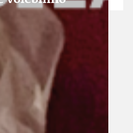
ZPRÁVY
TÉMA
TÉMATA SPÍCÍ