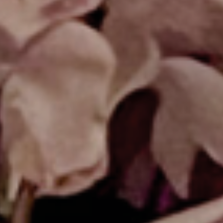
ZD V KOLODĚJÍCH
POZVÁNKY
ZAIKA
PRAHA UDRŽITELNÁ
A - KLÁNOVICE A PARKOVÁNÍ
PRAŽSKÉ STAVEBNÍ PŘEDPISY
PŘELOŽKA I/12 A STAVBA 511