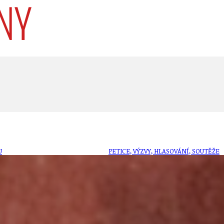
U
PETICE, VÝZVY, HLASOVÁNÍ, SOUTĚŽE
SPOJKA
POLITIKA