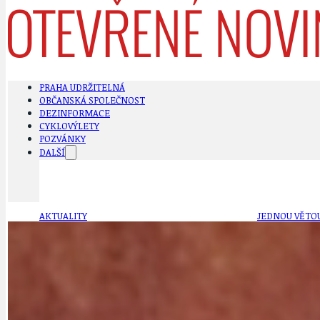
PRAHA UDRŽITELNÁ
OBČANSKÁ SPOLEČNOST
DEZINFORMACE
CYKLOVÝLETY
POZVÁNKY
DALŠÍ
AKTUALITY
JEDNOU VĚTO
BÁSNĚ. FEJETONY. SATIRA
KLÁNOVICKÁ 