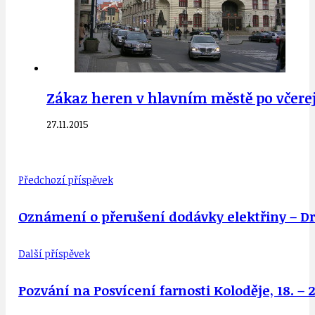
Zákaz heren v hlavním městě po včerej
27.11.2015
Předchozí příspěvek
Oznámení o přerušení dodávky elektřiny – D
Další příspěvek
Pozvání na Posvícení farnosti Koloděje, 18. – 2