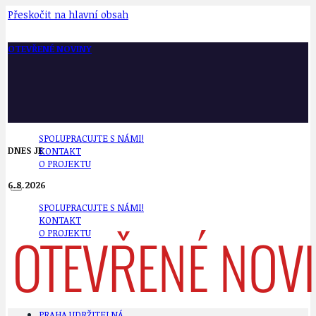
Přeskočit na hlavní obsah
OTEVŘENÉ NOVINY
SPOLUPRACUJTE S NÁMI!
DNES JE
KONTAKT
O PROJEKTU
6.8.2026
SPOLUPRACUJTE S NÁMI!
KONTAKT
O PROJEKTU
PRAHA UDRŽITELNÁ