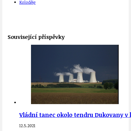
Koloděje
Související příspěvky
Vládní tanec okolo tendru Dukovany v
12.5.2021