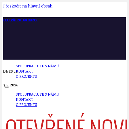
Přeskočit na hlavní obsah
OTEVŘENÉ NOVINY
SPOLUPRACUJTE S NÁMI!
DNES JE
KONTAKT
O PROJEKTU
7.8.2026
SPOLUPRACUJTE S NÁMI!
KONTAKT
O PROJEKTU