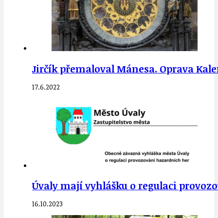
Jirčík přemaloval Mánesa. Oprava Kal
17.6.2022
Úvaly mají vyhlášku o regulaci provoz
16.10.2023