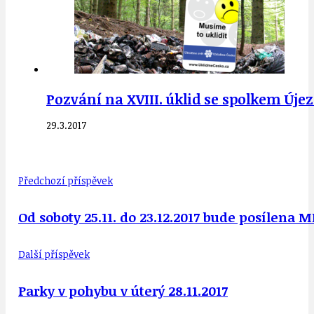
Pozvání na XVIII. úklid se spolkem Úje
29.3.2017
Předchozí příspěvek
Od soboty 25.11. do 23.12.2017 bude posílena 
Další příspěvek
Parky v pohybu v úterý 28.11.2017