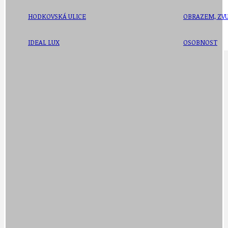
HODKOVSKÁ ULICE
OBRAZEM, ZV
IDEAL LUX
OSOBNOST