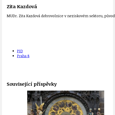
Zita Kazdová
MUDr. Zita Kazdová dobrovolnice v neziskovém sektoru, původn
PID
Praha 8
Související příspěvky