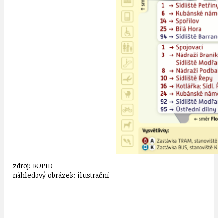
zdroj: ROPID
náhledový obrázek: ilustrační