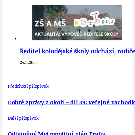
Ředitel kolodějské školy odchází, rodič
24.5.2023
Předchozí příspěvek
Dobré zprávy z okolí – díl 39: veřejné záchodky
Další příspěvek
Odtajněný Metropolitní plán Prahy