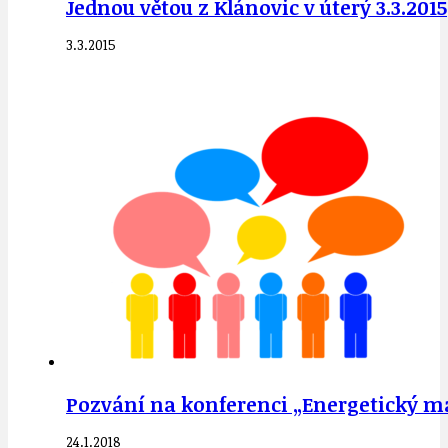
Jednou větou z Klánovic v úterý 3.3.2015
3.3.2015
Pozvání na konferenci „Energetický ma
24.1.2018