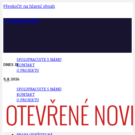
Přeskočit na hlavní obsah
OTEVŘENÉ NOVINY
SPOLUPRACUJTE S NÁMI!
DNES JE
KONTAKT
O PROJEKTU
9.8.2026
SPOLUPRACUJTE S NÁMI!
KONTAKT
O PROJEKTU
PRAHA UDRŽITELNÁ