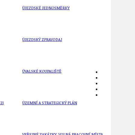
ÚJEZDSKÉ JEDNOSMĚRKY
ÚJEZDSKÝ ZPRAVODAJ
ÚVALSKÉ KOUPALIŠTĚ
21
ÚZEMNÍ A STRATEGICKÝ PLÁN
VEŘEJNÉ ZAKÁZKY, VOLNÁ PRACOVNÍ MÍSTA