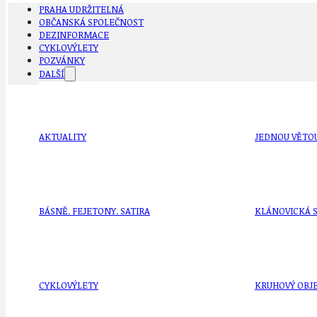
PRAHA UDRŽITELNÁ
OBČANSKÁ SPOLEČNOST
DEZINFORMACE
CYKLOVÝLETY
POZVÁNKY
DALŠÍ
AKTUALITY
JEDNOU VĚTO
BÁSNĚ. FEJETONY. SATIRA
KLÁNOVICKÁ 
CYKLOVÝLETY
KRUHOVÝ OBJE