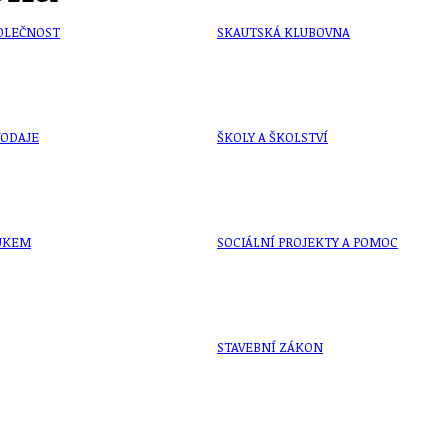
OLEČNOST
SKAUTSKÁ KLUBOVNA
VODAJE
ŠKOLY A ŠKOLSTVÍ
UKEM
SOCIÁLNÍ PROJEKTY A POMOC
STAVEBNÍ ZÁKON