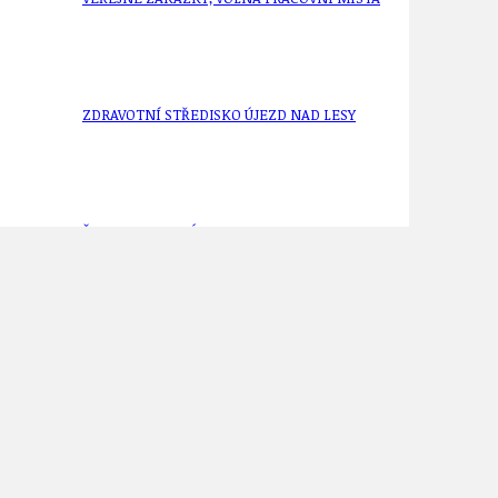
ZDRAVOTNÍ STŘEDISKO ÚJEZD NAD LESY
ŽIVOT KOLEM NÁS
pokuty do sbírky Milionu chvilek?
ZPRÁVY