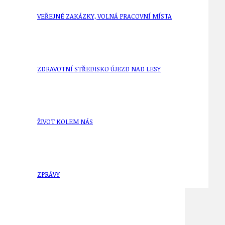
VEŘEJNÉ ZAKÁZKY, VOLNÁ PRACOVNÍ MÍSTA
ZDRAVOTNÍ STŘEDISKO ÚJEZD NAD LESY
ŽIVOT KOLEM NÁS
ZPRÁVY