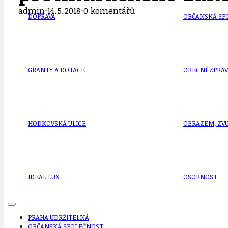
admin
·
14.5.2018
·
0 komentářů
DOPRAVA
OBČANSKÁ SP
GRANTY A DOTACE
OBECNÍ ZPRA
HODKOVSKÁ ULICE
OBRAZEM, ZV
IDEAL LUX
OSOBNOST
PRAHA UDRŽITELNÁ
OBČANSKÁ SPOLEČNOST