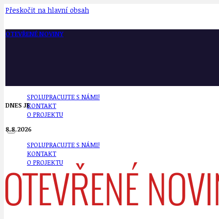
Přeskočit na hlavní obsah
OTEVŘENÉ NOVINY
SPOLUPRACUJTE S NÁMI!
DNES JE
KONTAKT
O PROJEKTU
8.8.2026
SPOLUPRACUJTE S NÁMI!
KONTAKT
O PROJEKTU