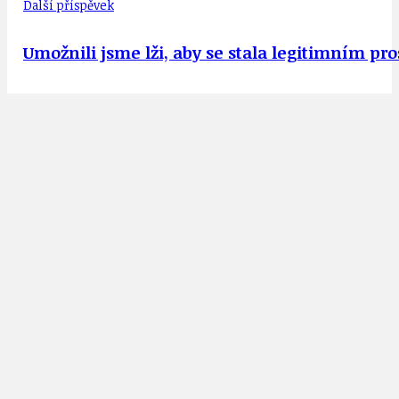
Další příspěvek
Umožnili jsme lži, aby se stala legitimním 