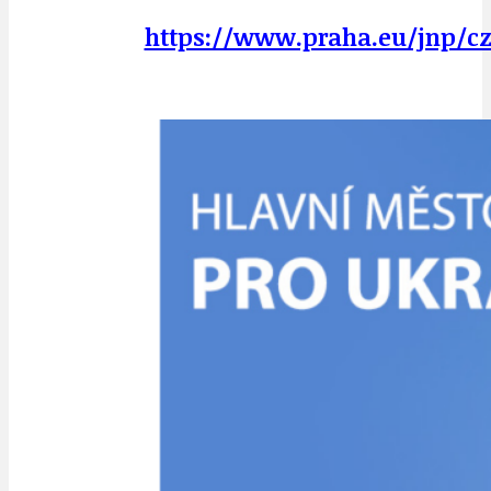
https://www.praha.eu/jnp/c