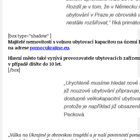
[box type=“shadow“ ]
Majitelé nemovitostí s volnou ubytovací kapacitou na území h
na adrese
pomocukrajine.eu
.
Hlavní město také vyzývá provozovatele ubytovacích zařízení
v případě dítěte do 10 let.
[/box]
„Válka na Ukrajině je obrovskou tragédií a je naší povinností pom