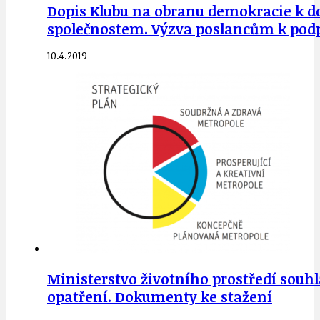
Dopis Klubu na obranu demokracie k 
společnostem. Výzva poslancům k pod
10.4.2019
Ministerstvo životního prostředí souh
opatření. Dokumenty ke stažení