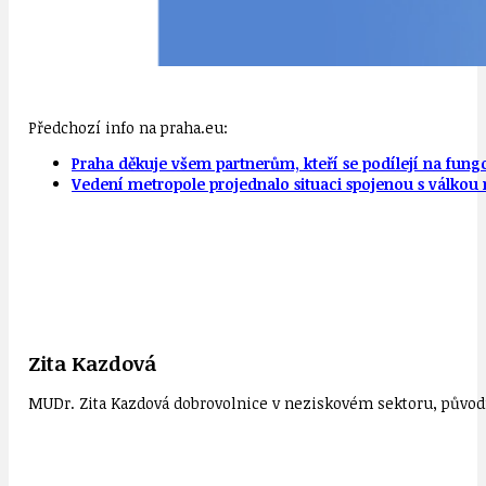
Předchozí info na praha.eu:
Praha děkuje všem partnerům, kteří se podílejí na fung
Vedení metropole projednalo situaci spojenou s válkou n
Zita Kazdová
MUDr. Zita Kazdová dobrovolnice v neziskovém sektoru, původn