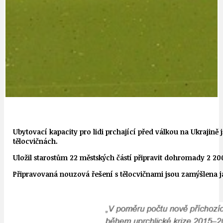
Ubytovací kapacity pro lidi prchající před válkou na Ukrajin
tělocvičnách.
Uložil starostům 22 městských částí připravit dohromady 2 20
Připravovaná nouzová řešení s tělocvičnami jsou zamýšlena j