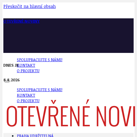
Přeskočit na hlavní obsah
OTEVŘENÉ NOVINY
SPOLUPRACUJTE S NÁMI!
DNES JE
KONTAKT
O PROJEKTU
8.8.2026
SPOLUPRACUJTE S NÁMI!
KONTAKT
O PROJEKTU
PRAHA UDRŽITELNÁ