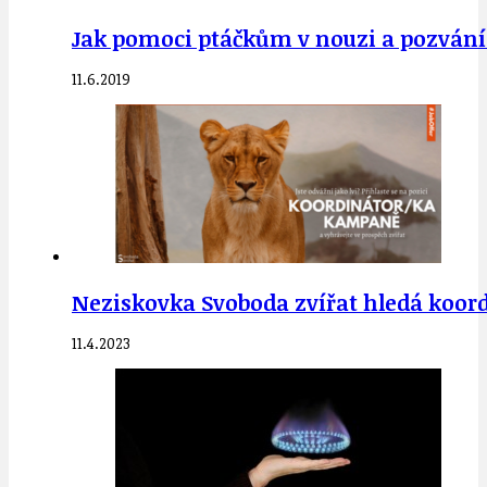
Jak pomoci ptáčkům v nouzi a pozvání 
11.6.2019
Neziskovka Svoboda zvířat hledá koo
11.4.2023