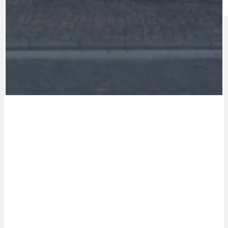
IDEAL LUX
OSOBNOST