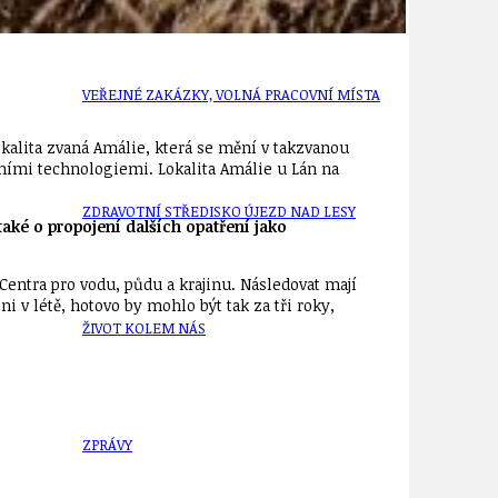
VEŘEJNÉ ZAKÁZKY, VOLNÁ PRACOVNÍ MÍSTA
okalita zvaná Amálie, která se mění v takzvanou
ními technologiemi. Lokalita Amálie u Lán na
ZDRAVOTNÍ STŘEDISKO ÚJEZD NAD LESY
aké o propojení dalších opatření jako
Centra pro vodu, půdu a krajinu. Následovat mají
ni v létě, hotovo by mohlo být tak za tři roky,
ŽIVOT KOLEM NÁS
ZPRÁVY