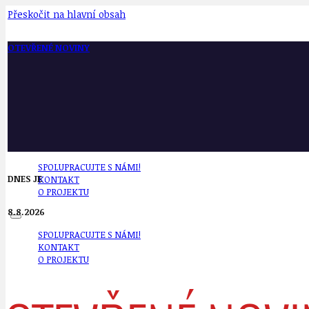
Přeskočit na hlavní obsah
OTEVŘENÉ NOVINY
SPOLUPRACUJTE S NÁMI!
DNES JE
KONTAKT
O PROJEKTU
8.8.2026
SPOLUPRACUJTE S NÁMI!
KONTAKT
O PROJEKTU