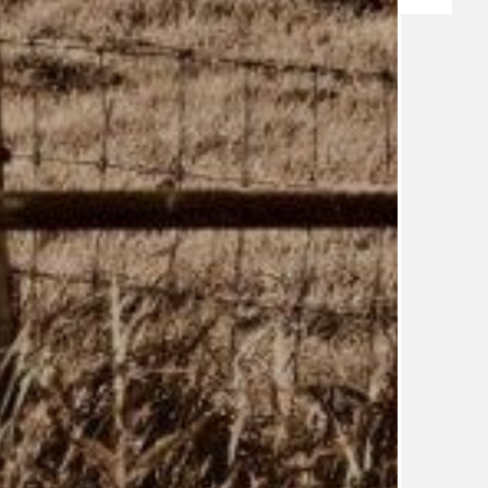
TÉMA
TÉMATA SPÍCÍ