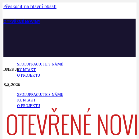
Přeskočit na hlavní obsah
OTEVŘENÉ NOVINY
SPOLUPRACUJTE S NÁMI!
DNES JE
KONTAKT
O PROJEKTU
8.8.2026
SPOLUPRACUJTE S NÁMI!
KONTAKT
O PROJEKTU