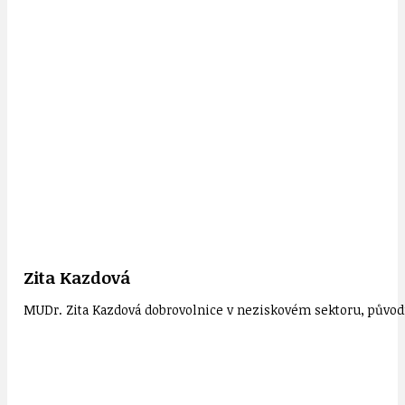
Zita Kazdová
MUDr. Zita Kazdová dobrovolnice v neziskovém sektoru, původn