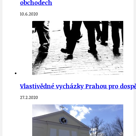
obchodech
10.6.2020
Vlastivědné vycházky Prahou pro dospěl
27.2.2020