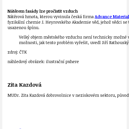
Nátěrem fasády lze pročistit vzduch
Nátěrová hmota, kterou vyvinula česká firma
Advance Material
fyzikální chemie J. Heyrovského Akademie věd, jehož vědci se t
usazenou špínu.
Velký objem městského vzduchu není technicky možné vyčis
možnosti, jak tento problém vyřešit, uvedl Jiří Rathous
zdroj: ČTK
náhledový obrázek: ilustrační pxhere
Zita Kazdová
MUDr. Zita Kazdová dobrovolnice v neziskovém sektoru, původn