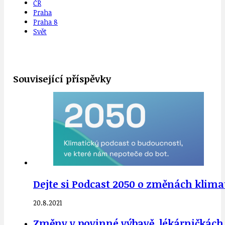
ČR
Praha
Praha 8
Svět
Související příspěvky
Dejte si Podcast 2050 o změnách klimat
20.8.2021
Změny v povinné výbavě, lékárničkách