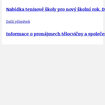
Nabídka tenisové školy pro nový školní rok. D
Další příspěvek
Informace o pronájmech tělocvičny a společ