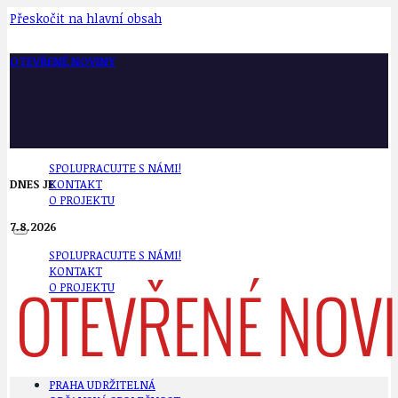
Přeskočit na hlavní obsah
OTEVŘENÉ NOVINY
SPOLUPRACUJTE S NÁMI!
DNES JE
KONTAKT
O PROJEKTU
7.8.2026
SPOLUPRACUJTE S NÁMI!
KONTAKT
O PROJEKTU
PRAHA UDRŽITELNÁ