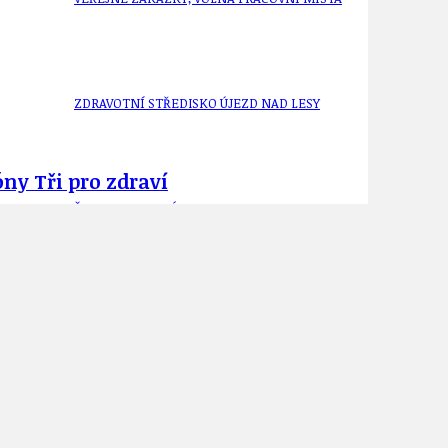
ZDRAVOTNÍ STŘEDISKO ÚJEZD NAD LESY
ny Tři pro zdraví
ŽIVOT KOLEM NÁS
ZPRÁVY