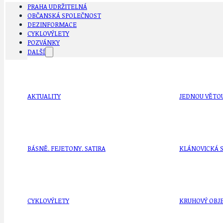
PRAHA UDRŽITELNÁ
OBČANSKÁ SPOLEČNOST
DEZINFORMACE
CYKLOVÝLETY
POZVÁNKY
DALŠÍ
AKTUALITY
JEDNOU VĚTO
BÁSNĚ. FEJETONY. SATIRA
KLÁNOVICKÁ 
CYKLOVÝLETY
KRUHOVÝ OBJE