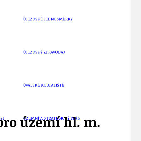
ÚJEZDSKÉ JEDNOSMĚRKY
ÚJEZDSKÝ ZPRAVODAJ
ÚVALSKÉ KOUPALIŠTĚ
ro území hl. m.
21
ÚZEMNÍ A STRATEGICKÝ PLÁN