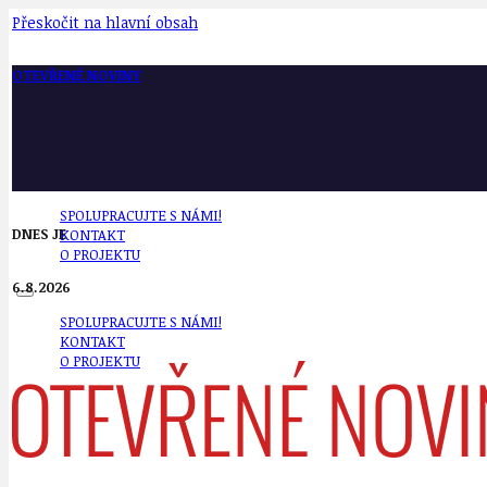
Přeskočit na hlavní obsah
OTEVŘENÉ NOVINY
SPOLUPRACUJTE S NÁMI!
DNES JE
KONTAKT
O PROJEKTU
6.8.2026
SPOLUPRACUJTE S NÁMI!
KONTAKT
O PROJEKTU