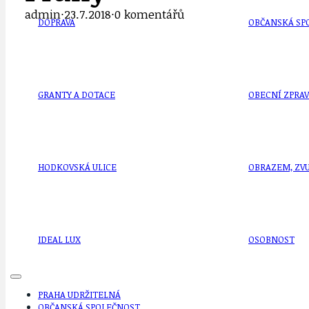
admin
·
23.7.2018
·
0 komentářů
DOPRAVA
OBČANSKÁ SP
GRANTY A DOTACE
OBECNÍ ZPRA
HODKOVSKÁ ULICE
OBRAZEM, ZV
IDEAL LUX
OSOBNOST
PRAHA UDRŽITELNÁ
OBČANSKÁ SPOLEČNOST