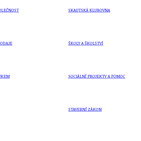
OLEČNOST
SKAUTSKÁ KLUBOVNA
VODAJE
ŠKOLY A ŠKOLSTVÍ
UKEM
SOCIÁLNÍ PROJEKTY A POMOC
STAVEBNÍ ZÁKON