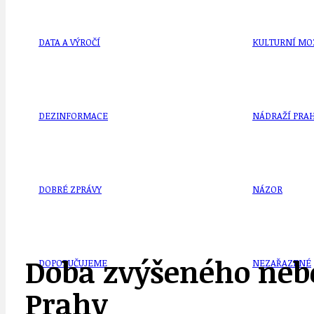
DATA A VÝROČÍ
KULTURNÍ MO
DEZINFORMACE
NÁDRAŽÍ PRAH
DOBRÉ ZPRÁVY
NÁZOR
Doba zvýšeného nebe
DOPORUČUJEME
NEZAŘAZENÉ
Prahy