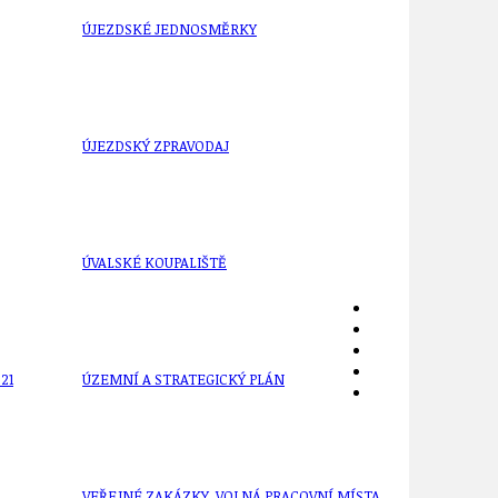
ÚJEZDSKÉ JEDNOSMĚRKY
ÚJEZDSKÝ ZPRAVODAJ
ÚVALSKÉ KOUPALIŠTĚ
21
ÚZEMNÍ A STRATEGICKÝ PLÁN
VEŘEJNÉ ZAKÁZKY, VOLNÁ PRACOVNÍ MÍSTA