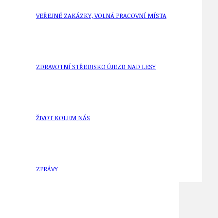
VEŘEJNÉ ZAKÁZKY, VOLNÁ PRACOVNÍ MÍSTA
ZDRAVOTNÍ STŘEDISKO ÚJEZD NAD LESY
ŽIVOT KOLEM NÁS
ZPRÁVY