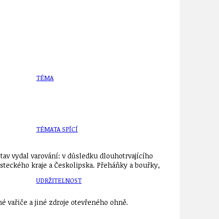
TÉMA
TÉMATA SPÍCÍ
av vydal varování: v důsledku dlouhotrvajícího
steckého kraje a Českolipska. Přeháňky a bouřky,
UDRŽITELNOST
é vařiče a jiné zdroje otevřeného ohně.