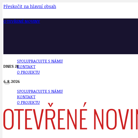
Přeskočit na hlavní obsah
OTEVŘENÉ NOVINY
SPOLUPRACUJTE S NÁMI!
DNES JE
KONTAKT
O PROJEKTU
6.8.2026
SPOLUPRACUJTE S NÁMI!
KONTAKT
O PROJEKTU