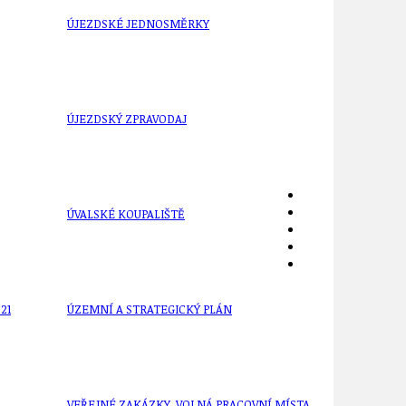
ÚJEZDSKÉ JEDNOSMĚRKY
ÚJEZDSKÝ ZPRAVODAJ
ÚVALSKÉ KOUPALIŠTĚ
21
ÚZEMNÍ A STRATEGICKÝ PLÁN
VEŘEJNÉ ZAKÁZKY, VOLNÁ PRACOVNÍ MÍSTA