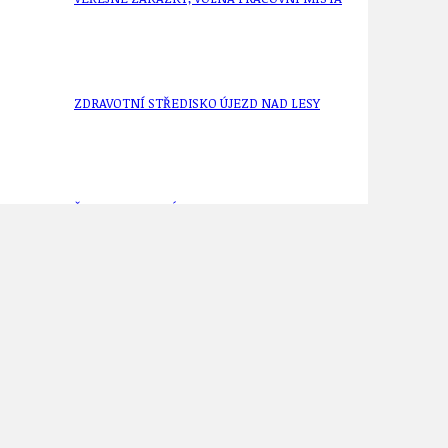
ZDRAVOTNÍ STŘEDISKO ÚJEZD NAD LESY
ŽIVOT KOLEM NÁS
ZPRÁVY