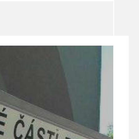
TÉMA
TÉMATA SPÍCÍ
UDRŽITELNOST