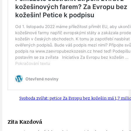
Svoboda zvířat: petice Za Evropu bez kožešin má 1,7 mil
Zita Kazdová