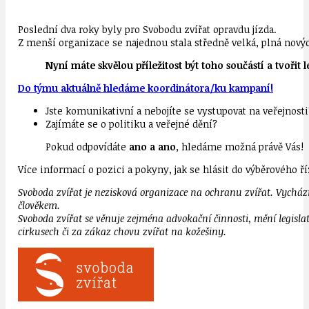
Poslední dva roky byly pro Svobodu zvířat opravdu jízda.
Z menší organizace se najednou stala středně velká, plná nových
Nyní máte skvělou příležitost být toho součástí a tvořit
Do týmu aktuálně hledáme koordinátora/ku kampaní!
Jste komunikativní a nebojíte se vystupovat na veřejnosti
Zajímáte se o politiku a veřejné dění?
Pokud odpovídáte
ano a ano
, hledáme možná právě Vás!
Více informací o pozici a pokyny, jak se hlásit do výběrového ř
Svoboda zvířat je nezisková organizace na ochranu zvířat. Vychá
člověkem.
Svoboda zvířat se věnuje zejména advokační činnosti, mění legisl
cirkusech či za zákaz chovu zvířat na kožešiny.