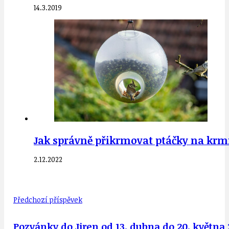
14.3.2019
Jak správně přikrmovat ptáčky na krm
2.12.2022
Předchozí příspěvek
Pozvánky do Jiren od 13. dubna do 20. května