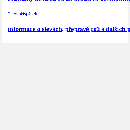
Další příspěvek
Informace o slevách, přepravě psů a dalších