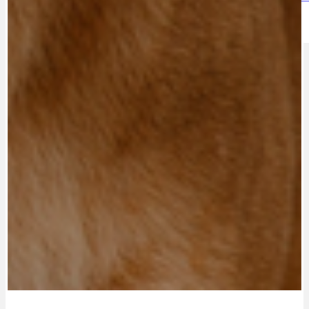
IDEAL LUX
OSOBNOST