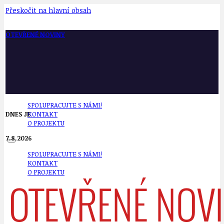
Přeskočit na hlavní obsah
OTEVŘENÉ NOVINY
SPOLUPRACUJTE S NÁMI!
DNES JE
KONTAKT
O PROJEKTU
7.8.2026
SPOLUPRACUJTE S NÁMI!
KONTAKT
O PROJEKTU