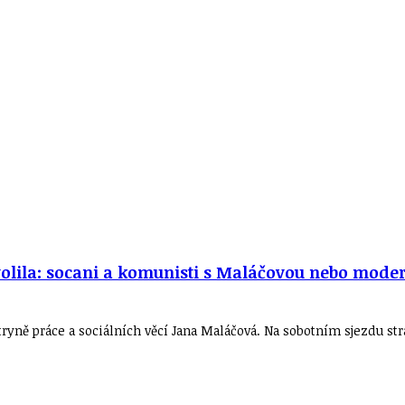
lila: socani a komunisti s Maláčovou nebo moderní
ryně práce a sociálních věcí Jana Maláčová. Na sobotním sjezdu str