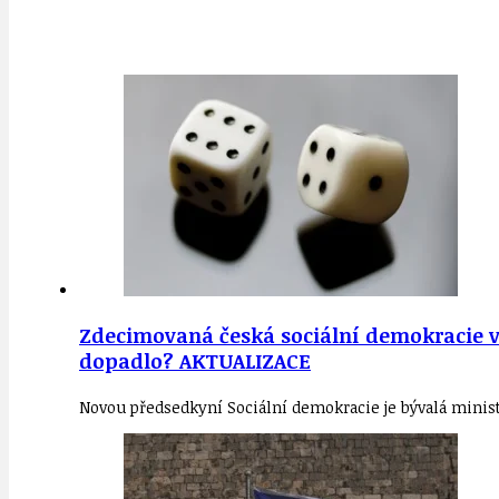
Zdecimovaná česká sociální demokracie vo
dopadlo? AKTUALIZACE
Novou předsedkyní Sociální demokracie je bývalá minist