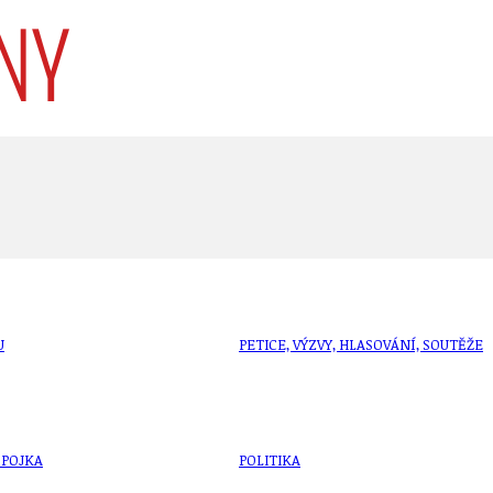
U
PETICE, VÝZVY, HLASOVÁNÍ, SOUTĚŽE
SPOJKA
POLITIKA