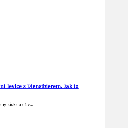
 levice s Dienstbierem. Jak to
any získala už v…