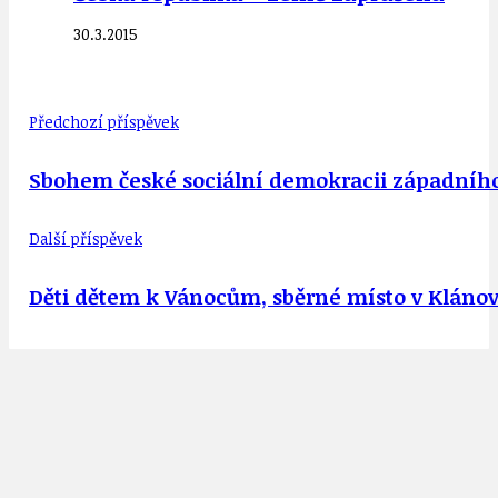
30.3.2015
Předchozí příspěvek
Sbohem české sociální demokracii západníh
Další příspěvek
Děti dětem k Vánocům, sběrné místo v Klánovi