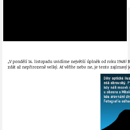
IDEAL LUX
OSOBNOST
„V pondělí 14. listopadu uvidíme největší úplněk od roku 1948
zdát až nepřirozeně velký. Ať věříte nebo ne, je tento zajímavý 