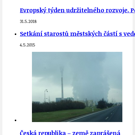
Evropský týden udržitelného rozvoje. P
31.5.2018
Setkání starostů městských částí s ve
4.5.2015
Česká republika – země zaprášená