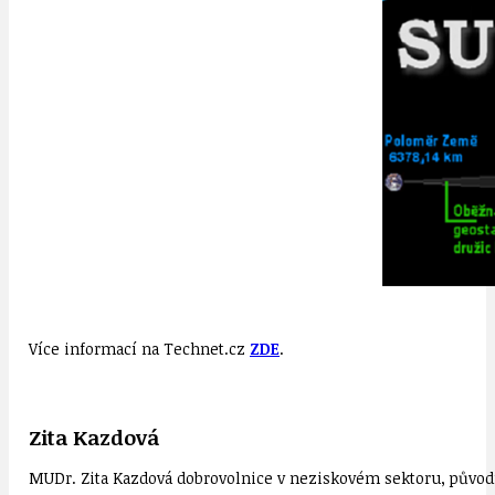
Více informací na Technet.cz
ZDE
.
Zita Kazdová
MUDr. Zita Kazdová dobrovolnice v neziskovém sektoru, původn