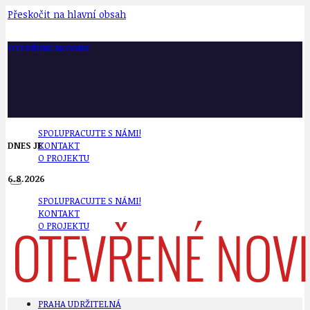
Přeskočit na hlavní obsah
OTEVŘENÉ NOVINY
SPOLUPRACUJTE S NÁMI!
DNES JE
KONTAKT
O PROJEKTU
6.8.2026
SPOLUPRACUJTE S NÁMI!
KONTAKT
O PROJEKTU
PRAHA UDRŽITELNÁ