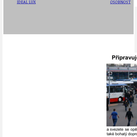
IDEAL LUX
OSOBNOST