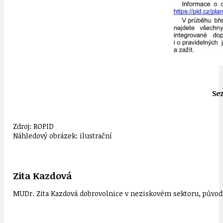
Sez
Zdroj: ROPID
Náhledový obrázek: ilustrační
Zita Kazdová
MUDr. Zita Kazdová dobrovolnice v neziskovém sektoru, původn