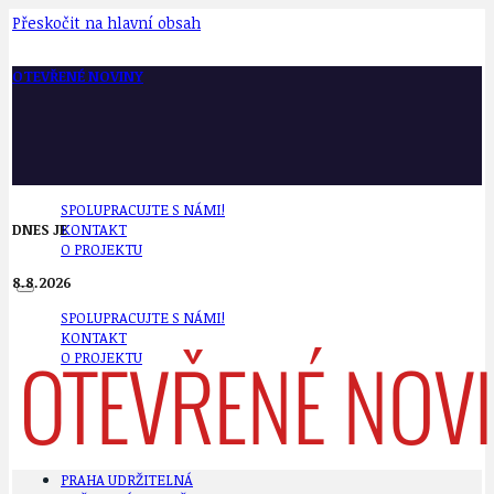
Přeskočit na hlavní obsah
OTEVŘENÉ NOVINY
SPOLUPRACUJTE S NÁMI!
DNES JE
KONTAKT
O PROJEKTU
8.8.2026
SPOLUPRACUJTE S NÁMI!
KONTAKT
O PROJEKTU
PRAHA UDRŽITELNÁ