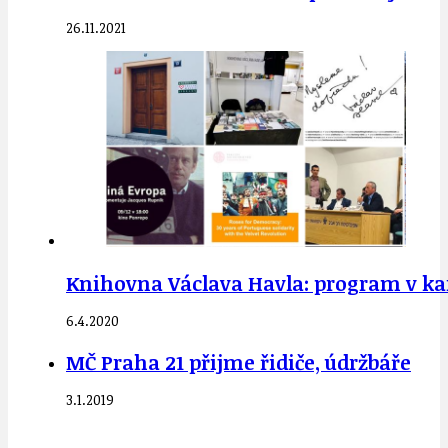
26.11.2021
Knihovna Václava Havla: program v kar
6.4.2020
MČ Praha 21 přijme řidiče, údržbáře
3.1.2019