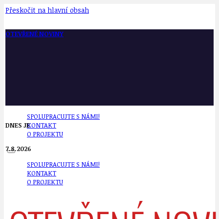
Přeskočit na hlavní obsah
OTEVŘENÉ NOVINY
SPOLUPRACUJTE S NÁMI!
DNES JE
KONTAKT
O PROJEKTU
7.8.2026
SPOLUPRACUJTE S NÁMI!
KONTAKT
O PROJEKTU