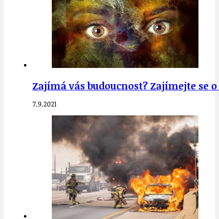
Zajímá vás budoucnost? Zajímejte se 
7.9.2021