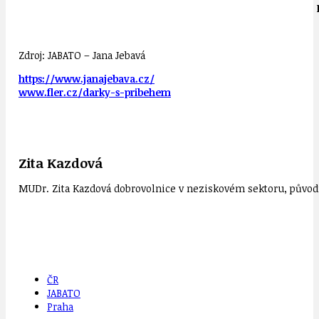
Zdroj: JABATO – Jana Jebavá
https://www.janajebava.cz/
www.fler.cz/darky-s-pribehem
Zita Kazdová
MUDr. Zita Kazdová dobrovolnice v neziskovém sektoru, původn
ČR
JABATO
Praha