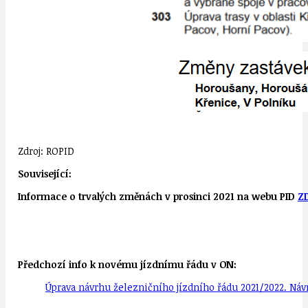
Zdroj: ROPID
Související:
Informace o trvalých změnách v prosinci 2021 na webu PID
Z
Předchozí info k novému jízdnímu řádu v ON:
Úprava návrhu železničního jízdního řádu 2021/2022. Náv