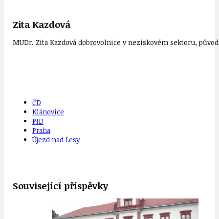
Zita Kazdová
MUDr. Zita Kazdová dobrovolnice v neziskovém sektoru, původn
ČD
Klánovice
PID
Praha
Újezd nad Lesy
Související příspěvky