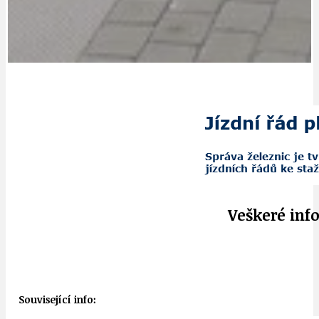
Veškeré inf
Související info: