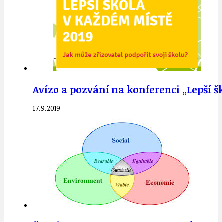
Avízo a pozvání na konferenci „Lepší š
17.9.2019