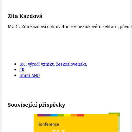
Zita Kazdová
MUDr. Zita Kazdová dobrovolnice v neziskovém sektoru, původn
100. výročí vzniku Československa
ČR
hnutí ANO
Související příspěvky