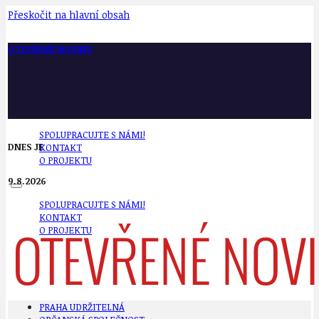
Přeskočit na hlavní obsah
OTEVŘENÉ NOVINY
SPOLUPRACUJTE S NÁMI!
DNES JE
KONTAKT
O PROJEKTU
9.8.2026
SPOLUPRACUJTE S NÁMI!
KONTAKT
O PROJEKTU
PRAHA UDRŽITELNÁ