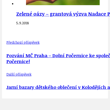
Zelené oázy – grantová výzva Nadace Par
5.9.2018
Předchozí příspěvek
Pozvání MČ Praha – Dolní Počernice ke společn
Počernice!
Další příspěvek
Jarní bazary dětského oblečení v Kolodějích a