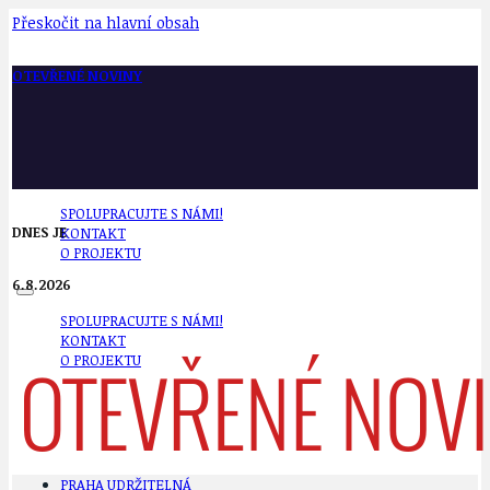
Přeskočit na hlavní obsah
OTEVŘENÉ NOVINY
SPOLUPRACUJTE S NÁMI!
DNES JE
KONTAKT
O PROJEKTU
6.8.2026
SPOLUPRACUJTE S NÁMI!
KONTAKT
O PROJEKTU
PRAHA UDRŽITELNÁ