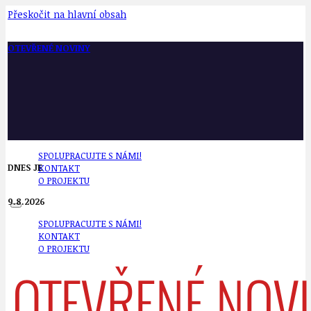
Přeskočit na hlavní obsah
OTEVŘENÉ NOVINY
SPOLUPRACUJTE S NÁMI!
DNES JE
KONTAKT
O PROJEKTU
9.8.2026
SPOLUPRACUJTE S NÁMI!
KONTAKT
O PROJEKTU