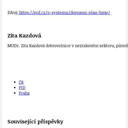
Zdroj:
https://pid.cz/o-systemu/dopravni-plan-hmp/
Zita Kazdová
MUDr. Zita Kazdová dobrovolnice v neziskovém sektoru, původn
ČR
PID
Praha
Související příspěvky