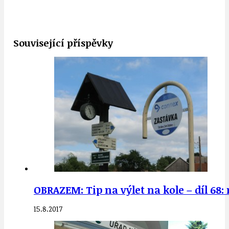
Související příspěvky
OBRAZEM: Tip na výlet na kole – díl 68:
15.8.2017