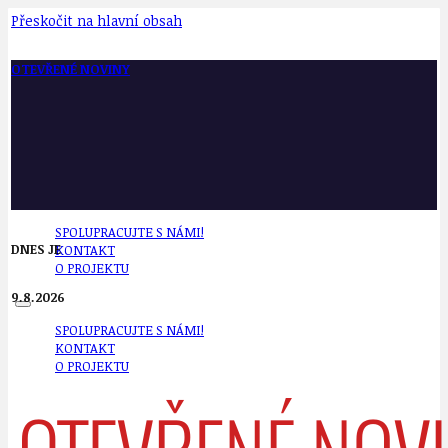
Přeskočit na hlavní obsah
OTEVŘENÉ NOVINY
SPOLUPRACUJTE S NÁMI!
DNES JE
KONTAKT
O PROJEKTU
9.8.2026
SPOLUPRACUJTE S NÁMI!
KONTAKT
O PROJEKTU