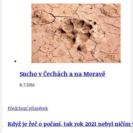
Sucho v Čechách a na Moravě
8.7.2016
Předchozí příspěvek
Když je řeč o počasí, tak rok 2021 nebyl ničí