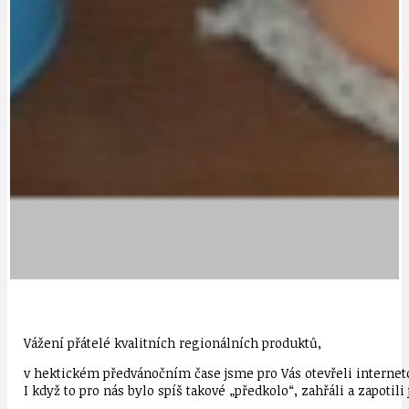
Vážení přátelé kvalitních regionálních produktů,
v hektickém předvánočním čase jsme pro Vás otevřeli internet
I když to pro nás bylo spíš takové „předkolo“, zahřáli a zapotili