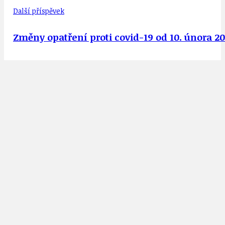
Další příspěvek
Změny opatření proti covid-19 od 10. února 20