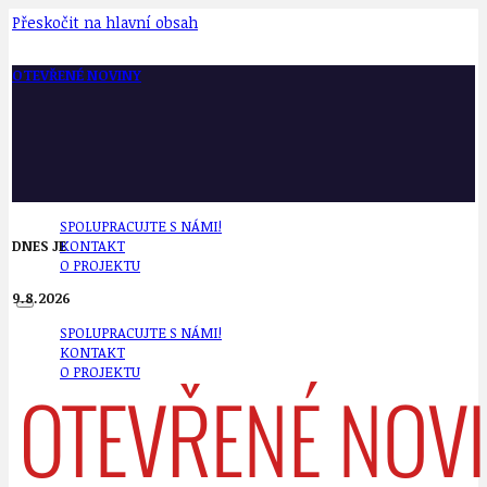
Přeskočit na hlavní obsah
OTEVŘENÉ NOVINY
SPOLUPRACUJTE S NÁMI!
DNES JE
KONTAKT
O PROJEKTU
9.8.2026
SPOLUPRACUJTE S NÁMI!
KONTAKT
O PROJEKTU