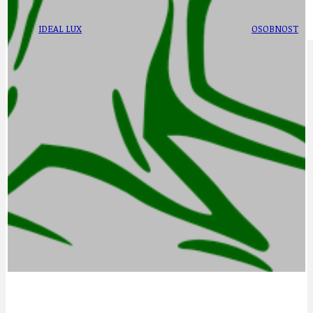
IDEAL LUX
OSOBNOST