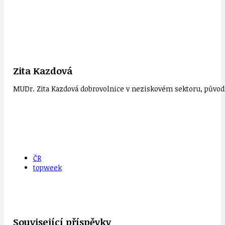
Zita Kazdová
MUDr. Zita Kazdová dobrovolnice v neziskovém sektoru, původn
ČR
topweek
Související příspěvky