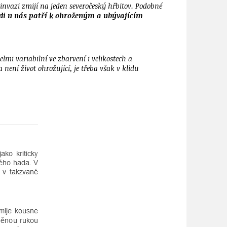
 invazi zmijí na jeden severočeský hřbitov. Podobné
di u nás patří k ohroženým a ubývajícím
lmi variabilní ve zbarvení i velikostech a
není život ohrožující, je třeba však v klidu