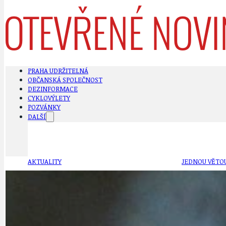
PRAHA UDRŽITELNÁ
OBČANSKÁ SPOLEČNOST
DEZINFORMACE
CYKLOVÝLETY
POZVÁNKY
DALŠÍ
AKTUALITY
JEDNOU VĚTO
BÁSNĚ. FEJETONY. SATIRA
KLÁNOVICKÁ 