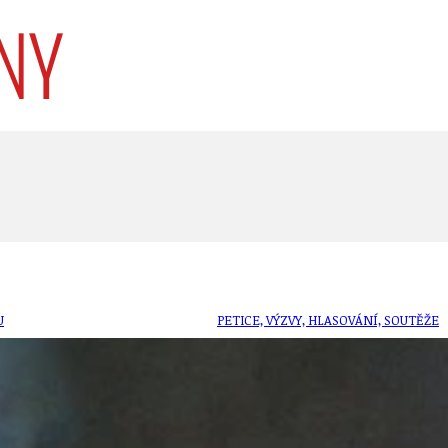
U
PETICE, VÝZVY, HLASOVÁNÍ, SOUTĚŽE
SPOJKA
POLITIKA