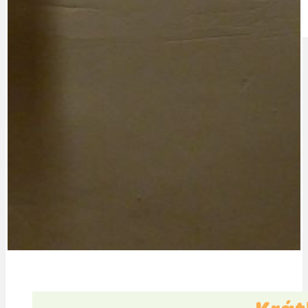
IDEAL LUX
OSOBNOST