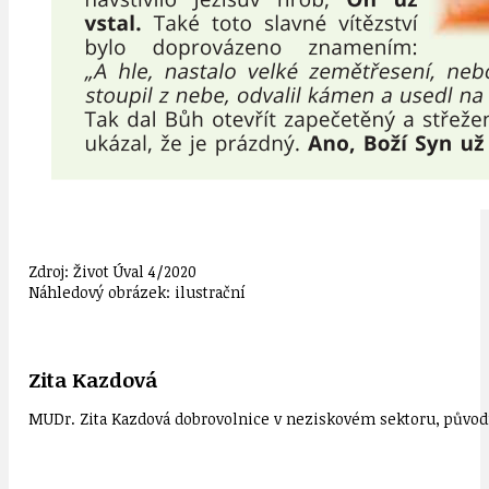
Zdroj: Život Úval 4/2020
Náhledový obrázek: ilustrační
Zita Kazdová
MUDr. Zita Kazdová dobrovolnice v neziskovém sektoru, původn