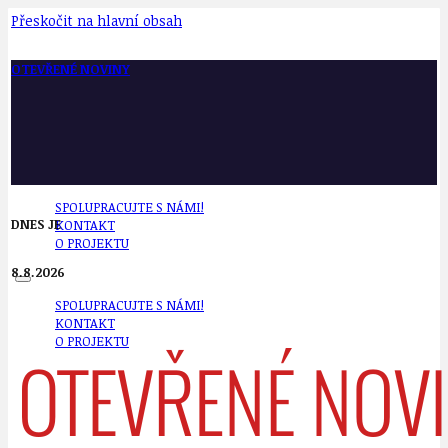
Přeskočit na hlavní obsah
OTEVŘENÉ NOVINY
SPOLUPRACUJTE S NÁMI!
DNES JE
KONTAKT
O PROJEKTU
8.8.2026
SPOLUPRACUJTE S NÁMI!
KONTAKT
O PROJEKTU