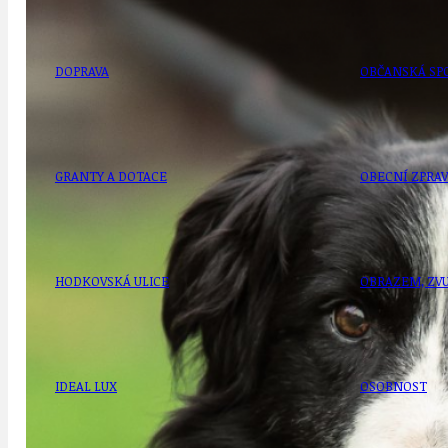
DOPRAVA
OBČANSKÁ SP
GRANTY A DOTACE
OBECNÍ ZPRA
HODKOVSKÁ ULICE
OBRAZEM, ZV
IDEAL LUX
OSOBNOST