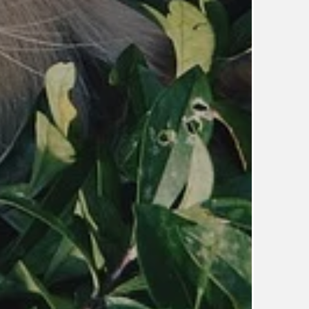
TÉMA
TÉMATA SPÍCÍ
UDRŽITELNOST