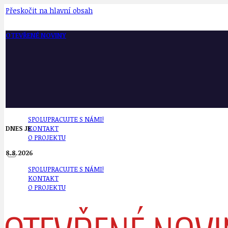
Přeskočit na hlavní obsah
OTEVŘENÉ NOVINY
SPOLUPRACUJTE S NÁMI!
DNES JE
KONTAKT
O PROJEKTU
8.8.2026
SPOLUPRACUJTE S NÁMI!
KONTAKT
O PROJEKTU