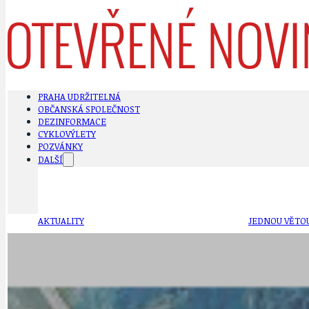
PRAHA UDRŽITELNÁ
OBČANSKÁ SPOLEČNOST
DEZINFORMACE
CYKLOVÝLETY
POZVÁNKY
DALŠÍ
AKTUALITY
JEDNOU VĚTO
BÁSNĚ. FEJETONY. SATIRA
KLÁNOVICKÁ 