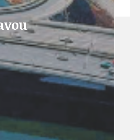
ZPRÁVY
ravou
TÉMA
TÉMATA SPÍCÍ