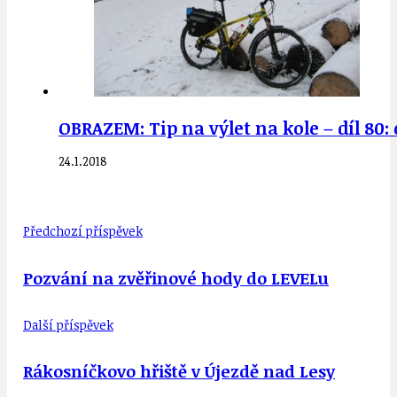
OBRAZEM: Tip na výlet na kole – díl 80:
24.1.2018
Předchozí příspěvek
Pozvání na zvěřinové hody do LEVELu
Další příspěvek
Rákosníčkovo hřiště v Újezdě nad Lesy