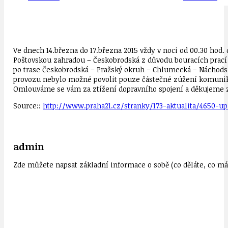
Ve dnech 14.března do 17.března 2015 vždy v noci od 00.30 hod
Poštovskou zahradou – Českobrodská z důvodu bouracích prací 
po trase Českobrodská – Pražský okruh – Chlumecká – Náchodská
provozu nebylo možné povolit pouze částečné zúžení komunikac
Omlouváme se vám za ztížení dopravního spojení a děkujeme 
Source::
http://www.praha21.cz/stranky/173-aktualita/4650-
admin
Zde můžete napsat základní informace o sobě (co děláte, co mát