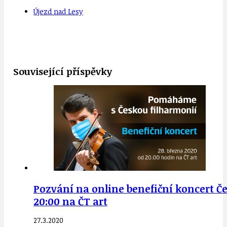
Újezd nad Lesy
Související příspěvky
Pozvání na online benefiční koncert Č
20:00 na ČT art
27.3.2020