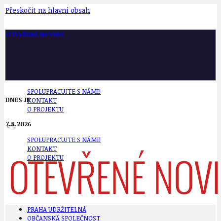
Přeskočit na hlavní obsah
OTEVŘENÉ NOVINY
SPOLUPRACUJTE S NÁMI!
DNES JE
KONTAKT
O PROJEKTU
7.8.2026
SPOLUPRACUJTE S NÁMI!
KONTAKT
O PROJEKTU
PRAHA UDRŽITELNÁ
OBČANSKÁ SPOLEČNOST