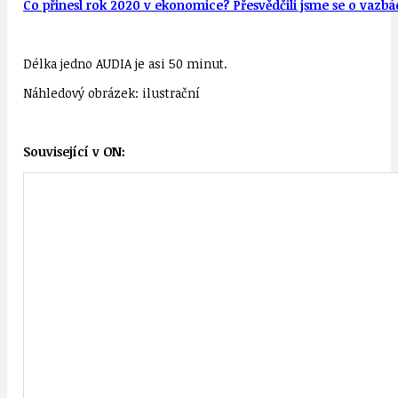
Co přinesl rok 2020 v ekonomice? Přesvědčili jsme se o vazbá
Délka jedno AUDIA je asi 50 minut.
Náhledový obrázek: ilustrační
Související v ON: