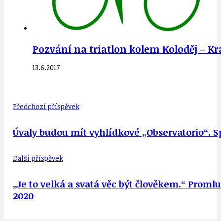
Pozvání na triatlon kolem Koloděj – Kr
13.6.2017
Předchozí příspěvek
Úvaly budou mít vyhlídkové „Observatorio“. Sp
Další příspěvek
„Je to velká a svatá věc být člověkem.“ Promlu
2020