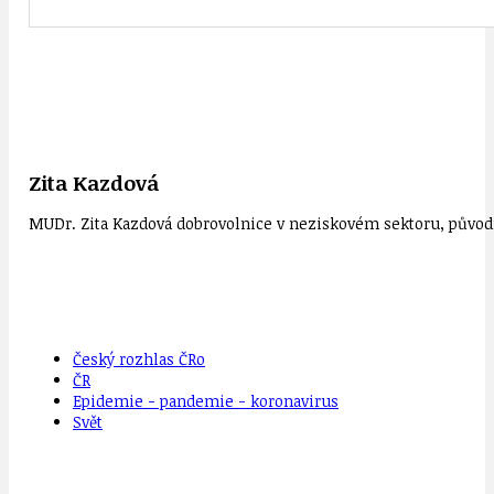
Zita Kazdová
MUDr. Zita Kazdová dobrovolnice v neziskovém sektoru, původn
Český rozhlas ČRo
ČR
Epidemie - pandemie - koronavirus
Svět