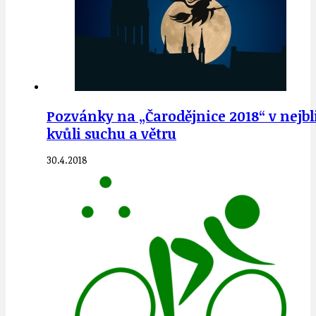
Pozvánky na „Čarodějnice 2018“ v nejb
kvůli suchu a větru
30.4.2018