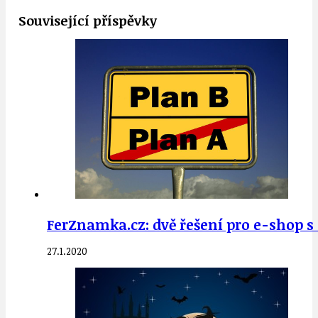
Související příspěvky
FerZnamka.cz: dvě řešení pro e-shop 
27.1.2020