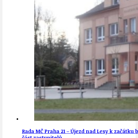
Rada MČ Praha 21 – Újezd nad Lesy k začátku b
část zastupitelů