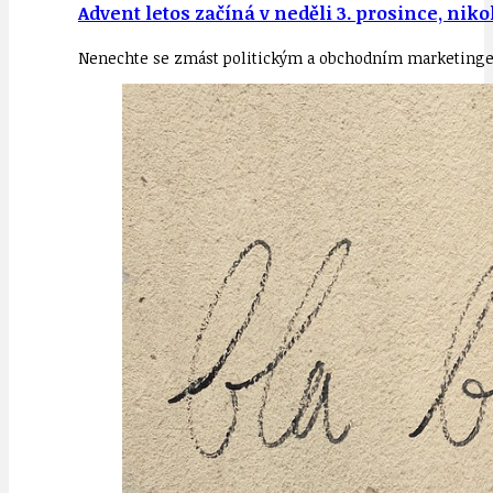
Advent letos začíná v neděli 3. prosince, nik
Nenechte se zmást politickým a obchodním marketingem, 