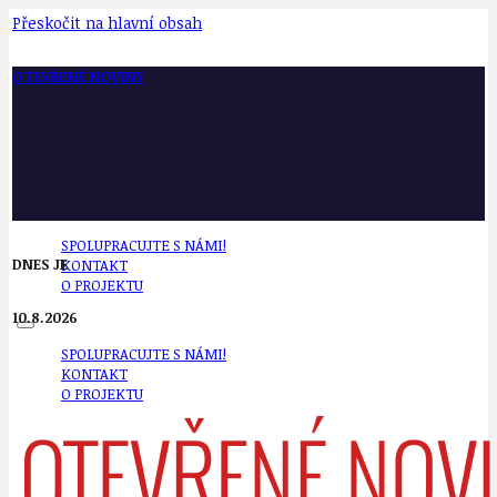
Přeskočit na hlavní obsah
OTEVŘENÉ NOVINY
SPOLUPRACUJTE S NÁMI!
DNES JE
KONTAKT
O PROJEKTU
10.8.2026
SPOLUPRACUJTE S NÁMI!
KONTAKT
O PROJEKTU