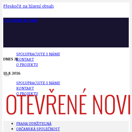
Přeskočit na hlavní obsah
OTEVŘENÉ NOVINY
SPOLUPRACUJTE S NÁMI!
DNES JE
KONTAKT
O PROJEKTU
10.8.2026
SPOLUPRACUJTE S NÁMI!
KONTAKT
O PROJEKTU
PRAHA UDRŽITELNÁ
OBČANSKÁ SPOLEČNOST