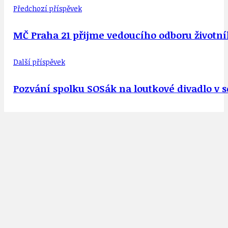
Předchozí příspěvek
MČ Praha 21 přijme vedoucího odboru životní
Další příspěvek
Pozvání spolku SOSák na loutkové divadlo v s