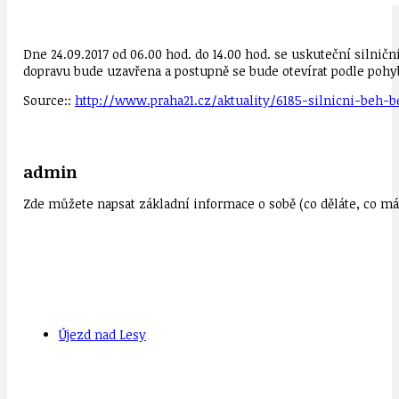
Dne 24.09.2017 od 06.00 hod. do 14.00 hod. se uskuteční silni
dopravu bude uzavřena a postupně se bude otevírat podle pohy
Source::
http://www.praha21.cz/aktuality/6185-silnicni-beh-b
admin
Zde můžete napsat základní informace o sobě (co děláte, co mát
Újezd nad Lesy