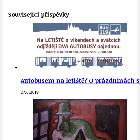
Související příspěvky
Autobusem na letiště? O prázdninách sn
27.6.2019