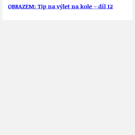
OBRAZEM: Tip na výlet na kole – díl 12