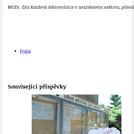
MUDr. Zita Kazdová dobrovolnice v neziskovém sektoru, původn
Praha
Související příspěvky