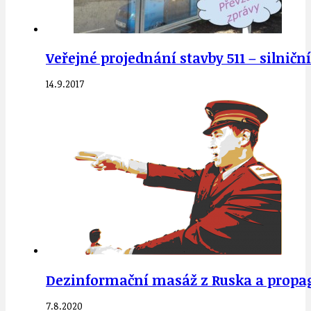
Veřejné projednání stavby 511 – silnič
14.9.2017
Dezinformační masáž z Ruska a propag
7.8.2020