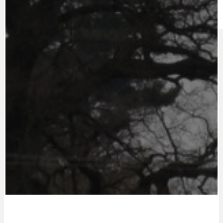
IDEAL LUX
OSOBNOST