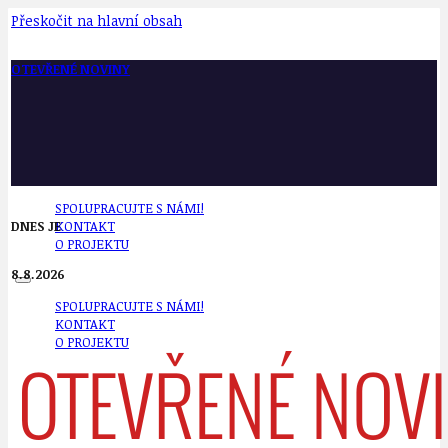
Přeskočit na hlavní obsah
OTEVŘENÉ NOVINY
SPOLUPRACUJTE S NÁMI!
DNES JE
KONTAKT
O PROJEKTU
8.8.2026
SPOLUPRACUJTE S NÁMI!
KONTAKT
O PROJEKTU