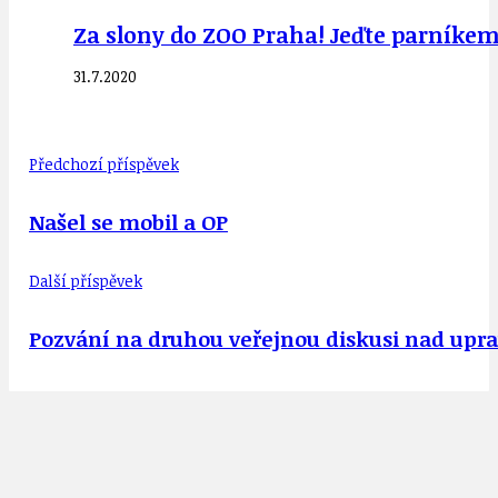
Za slony do ZOO Praha! Jeďte parníke
31.7.2020
Předchozí příspěvek
Našel se mobil a OP
Další příspěvek
Pozvání na druhou veřejnou diskusi nad upra