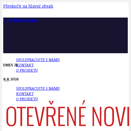
Přeskočit na hlavní obsah
OTEVŘENÉ NOVINY
SPOLUPRACUJTE S NÁMI!
DNES JE
KONTAKT
O PROJEKTU
8.8.2026
SPOLUPRACUJTE S NÁMI!
KONTAKT
O PROJEKTU