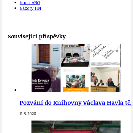
hnutí ANO
Názory HN
Související příspěvky
Pozvání do Knihovny Václava Havla tč. v
11.5.2020