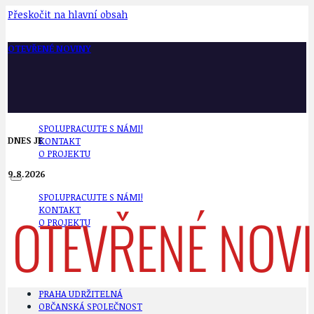
Přeskočit na hlavní obsah
OTEVŘENÉ NOVINY
SPOLUPRACUJTE S NÁMI!
DNES JE
KONTAKT
O PROJEKTU
9.8.2026
SPOLUPRACUJTE S NÁMI!
KONTAKT
O PROJEKTU
PRAHA UDRŽITELNÁ
OBČANSKÁ SPOLEČNOST