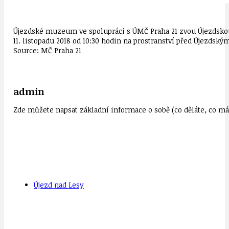
Újezdské muzeum ve spolupráci s ÚMČ Praha 21 zvou Újezdskou v
11. listopadu 2018 od 10:30 hodin na prostranství před Újezdsk
Source: MČ Praha 21
admin
Zde můžete napsat základní informace o sobě (co děláte, co mát
Újezd nad Lesy