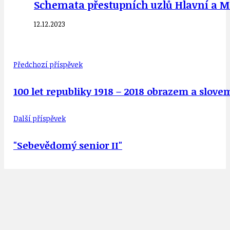
Schemata přestupních uzlů Hlavní a Mas
12.12.2023
Předchozí příspěvek
100 let republiky 1918 – 2018 obrazem a slove
Další příspěvek
"Sebevědomý senior II"